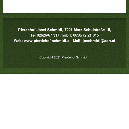
Pferdehof Josef Schmidl, 7221 Marz Schulstraße 15,
Tel 02626/67 317 mobil: 0650/72 21 015
Web: www.pferdehof-schmidl.at Mail: joschmidl@aon.at
Copyright 2021 Pferdehof Schmidl