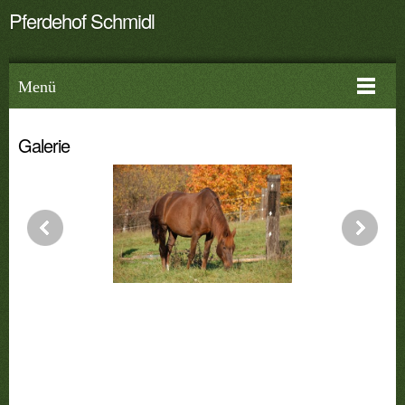
Pferdehof Schmidl
Menü
Galerie